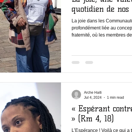
quotidien de no
La joie dans les Communauté
profondément liée au concep
fraternité, où les membres de 
Arche Haiti
Jul 4, 2024
1 min read
« Espérant contr
» (Rm 4, 18)
L’Espérance ! Voilà ce qui a 