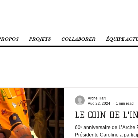
PROPOS
PROJETS
COLLABORER
ÉQUIPE ACT
Arche Haiti
Aug 22, 2024
1 min read
LE COIN DE L'
60ᵉ anniversaire de L’Arche 
Présidente Caroline a partic