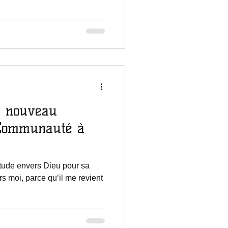
: nouveau
 Communauté à
itude envers Dieu pour sa
s moi, parce qu’il me revient