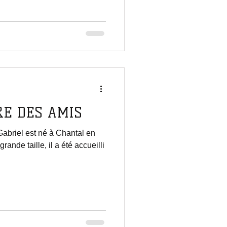
RE DES AMIS
Gabriel est né à Chantal en
ande taille, il a été accueilli