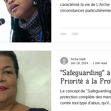
caractérisé la vie de L’Arche 
circonstances particulièremen
Arche Haiti
Jun 19, 2024
1 min read
"Safeguarding" à 
Priorité à la Pro
Le concept de "Safeguarding"
protection complète des me
contre tout type d'abus, qu'il..