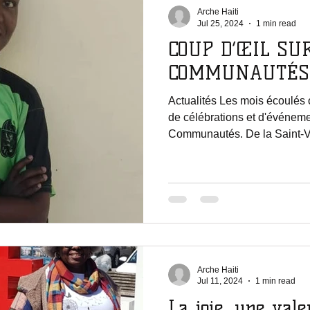
Arche Haiti
Jul 25, 2024
1 min read
COUP D’ŒIL SU
COMMUNAUTÉS
Actualités Les mois écoulés 
de célébrations et d'événem
Communautés. De la Saint-Va
Arche Haiti
Jul 11, 2024
1 min read
La joie, une vale