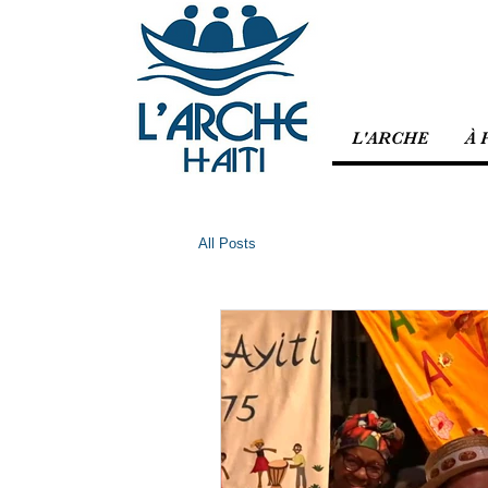
L'ARCHE
À 
All Posts