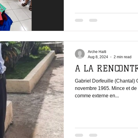
Arche Haiti
Aug 8, 2024
2 min read
A LA RENCONT
Gabriel Dorfeuille (Chantal) 
novembre 1965. Mince et de gr
comme externe en...