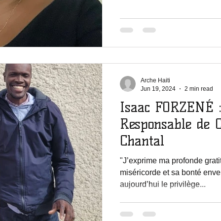
Arche Haiti
Jun 19, 2024
2 min read
Isaac FORZENÉ 
Responsable de
Chantal
"J’exprime ma profonde grat
miséricorde et sa bonté enver
aujourd’hui le privilège...