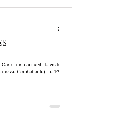
ES
 Carrefour a accueilli la visite
unesse Combattante). Le 1ᵉʳ