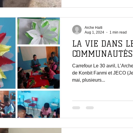
Arche Haiti
Aug 1, 2024
1 min read
LA VIE DANS L
COMMUNAUTÉS
Carrefour Le 30 avril, L’Arche
de Konbit Fanmi et JECO (Je
mai, plusieurs...