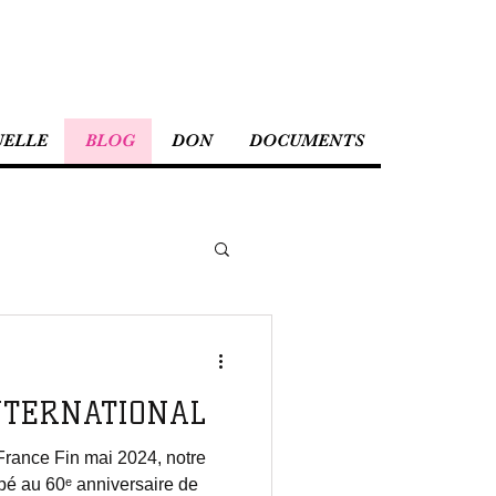
UELLE
BLOG
DON
DOCUMENTS
INTERNATIONAL
France Fin mai 2024, notre
ipé au 60ᵉ anniversaire de