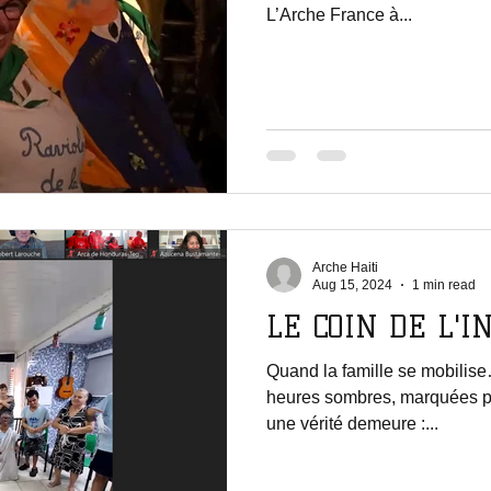
L’Arche France à...
Arche Haiti
Aug 15, 2024
1 min read
LE COIN DE L'
Quand la famille se mobilise
heures sombres, marquées par 
une vérité demeure :...