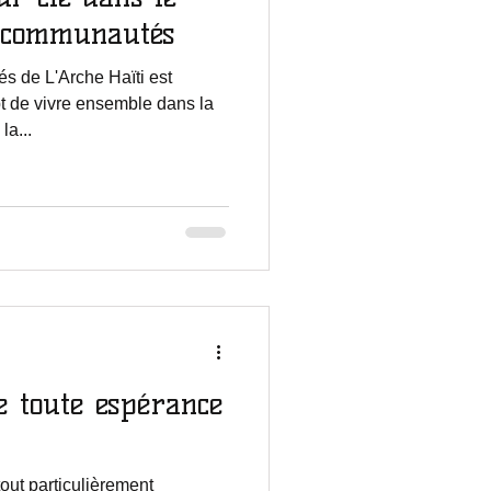
s communautés
s de L'Arche Haïti est
t de vivre ensemble dans la
la...
e toute espérance
tout particulièrement